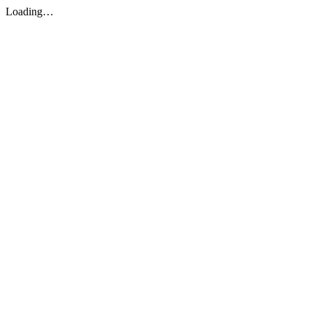
Loading…