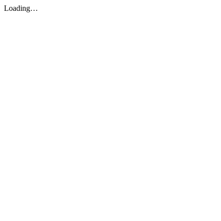
Loading…