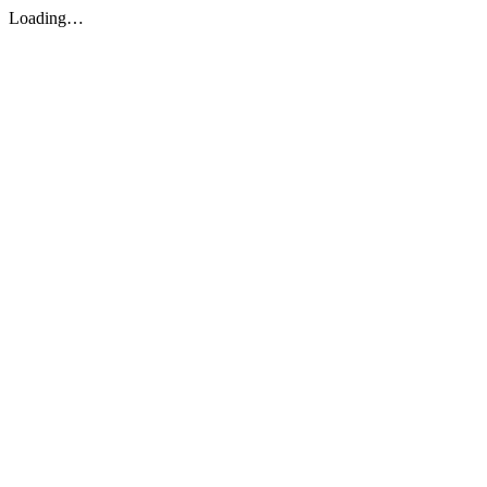
Loading…