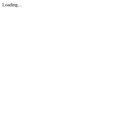
Loading…