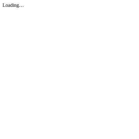
Loading…