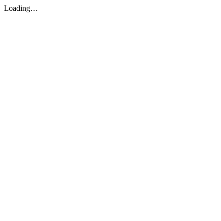
Loading…