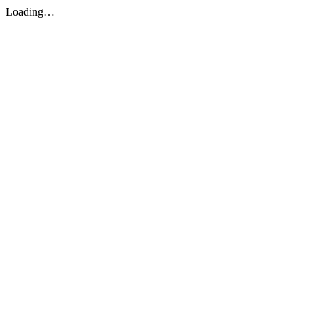
Loading…