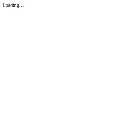
Loading…