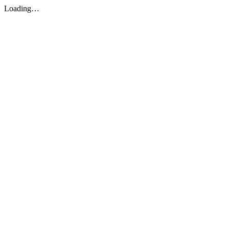
Loading…