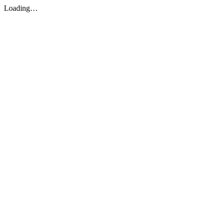
Loading…