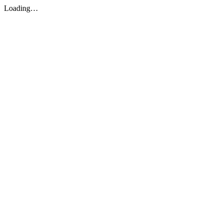
Loading…