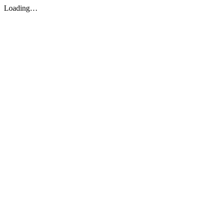
Loading…