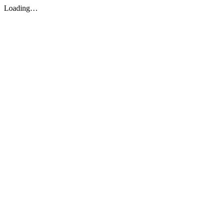
Loading…