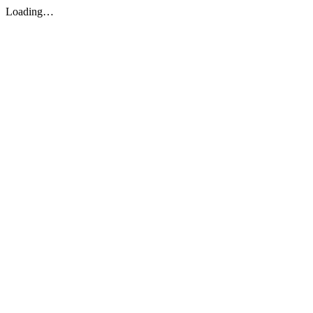
Loading…