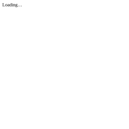
Loading…