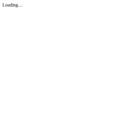
Loading…