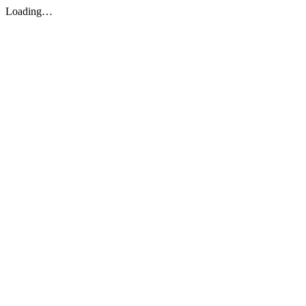
Loading…