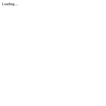
Loading…