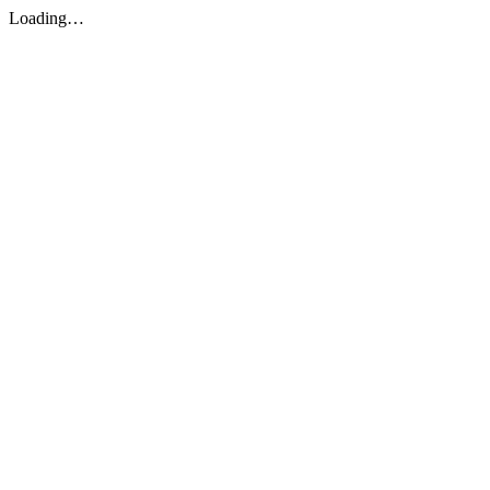
Loading…