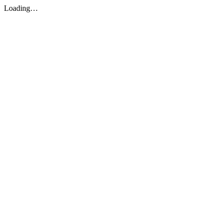
Loading…