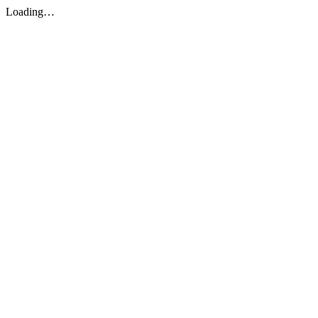
Loading…