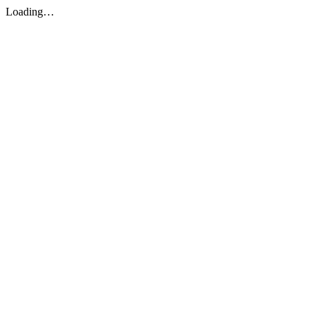
Loading…