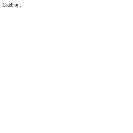
Loading…