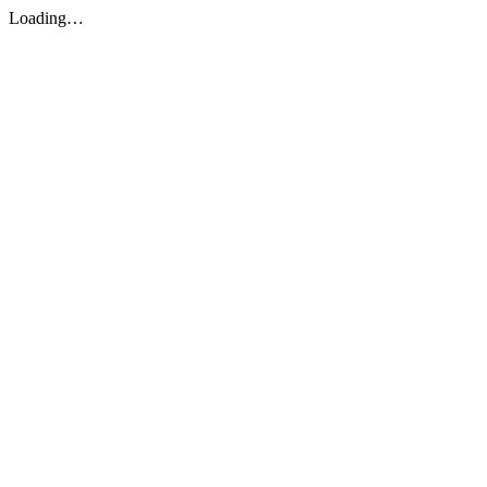
Loading…