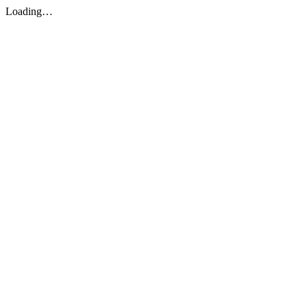
Loading…