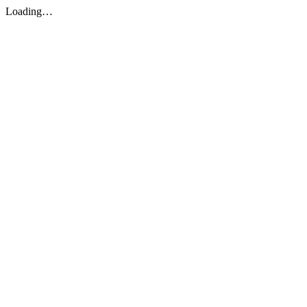
Loading…