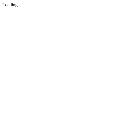
Loading…