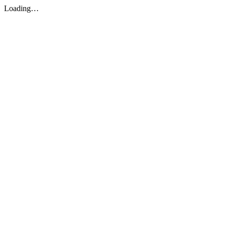
Loading…