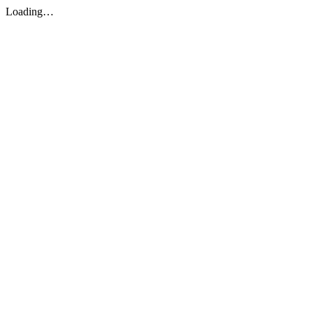
Loading…