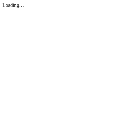
Loading…