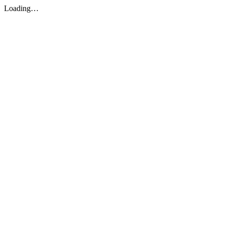
Loading…