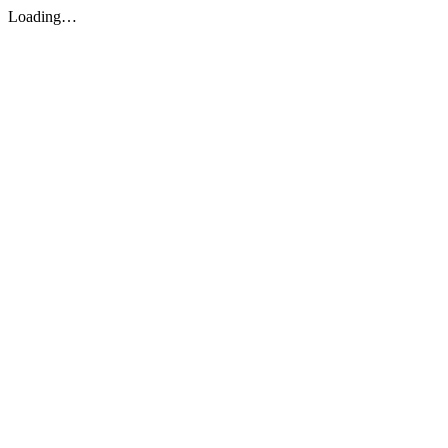
Loading…