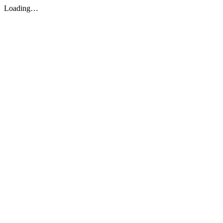
Loading…