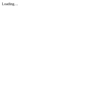
Loading…