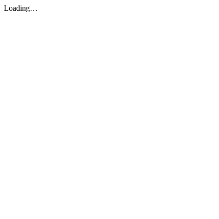
Loading…