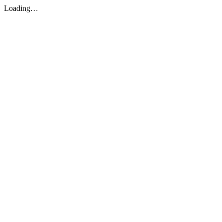
Loading…