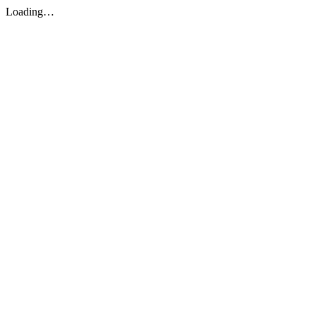
Loading…