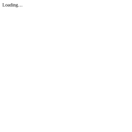
Loading…