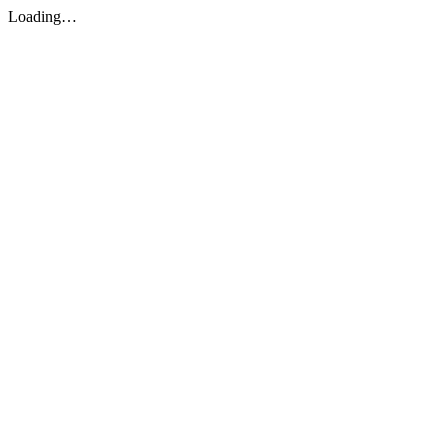
Loading…