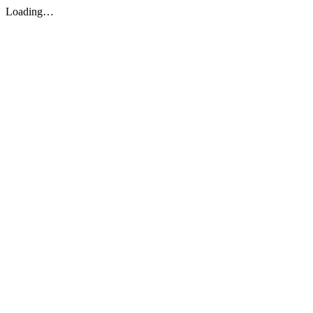
Loading…