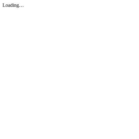
Loading…