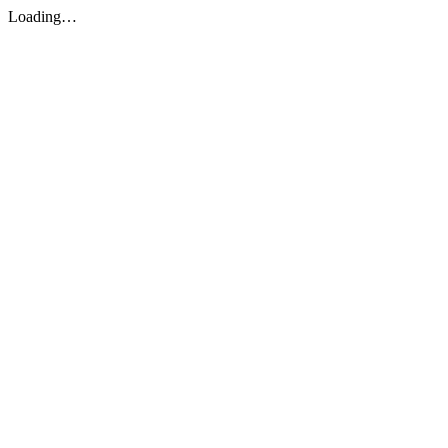
Loading…