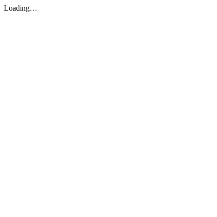
Loading…