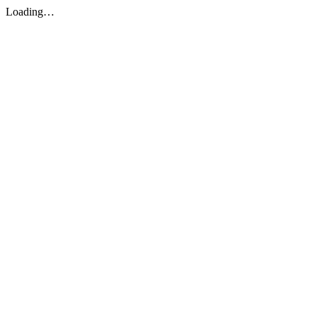
Loading…