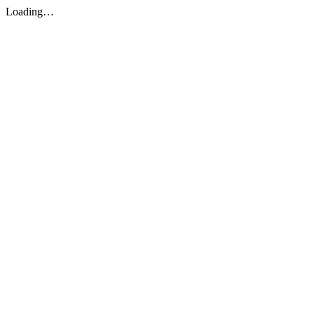
Loading…