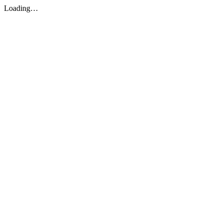
Loading…