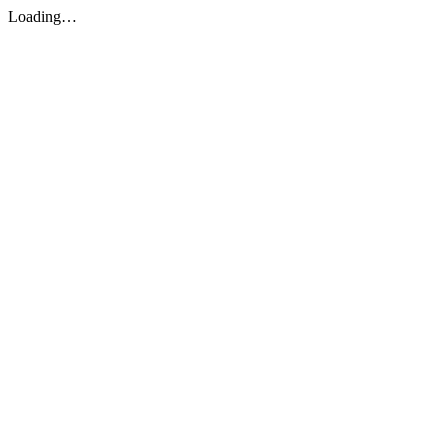
Loading…