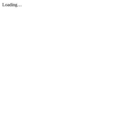
Loading…