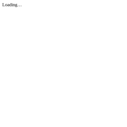
Loading…