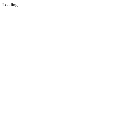
Loading…